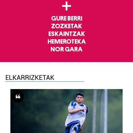
+
GURE BERRI
ZOZKETAK
ESKAINTZAK
HEMEROTEKA
NOR GARA
ELKARRIZKETAK