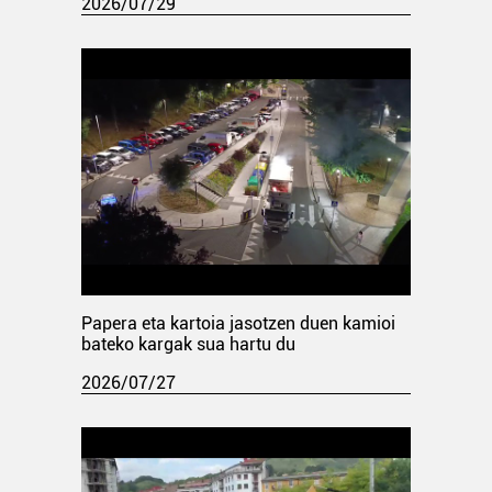
2026/07/29
Papera eta kartoia jasotzen duen kamioi
bateko kargak sua hartu du
2026/07/27