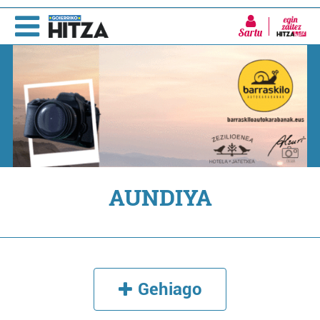
Sartu
AUNDIYA
Gehiago