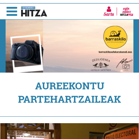
Sartu
AUREEKONTU
PARTEHARTZAILEAK