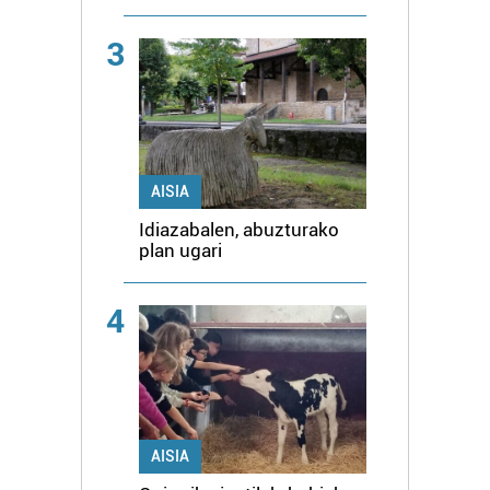
3
AISIA
Idiazabalen, abuzturako
plan ugari
4
AISIA