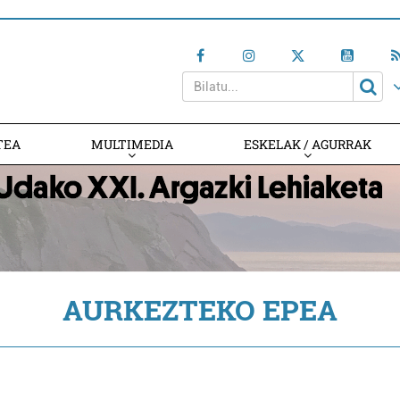
TEA
MULTIMEDIA
ESKELAK / AGURRAK
AURKEZTEKO EPEA