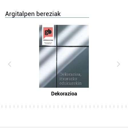
Argitalpen bereziak
Dekorazioa