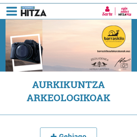
Sartu
AURKIKUNTZA
ARKEOLOGIKOAK
Gehiago