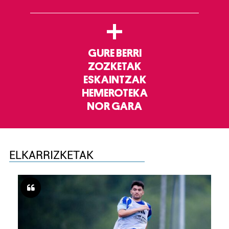
+
GURE BERRI
ZOZKETAK
ESKAINTZAK
HEMEROTEKA
NOR GARA
ELKARRIZKETAK