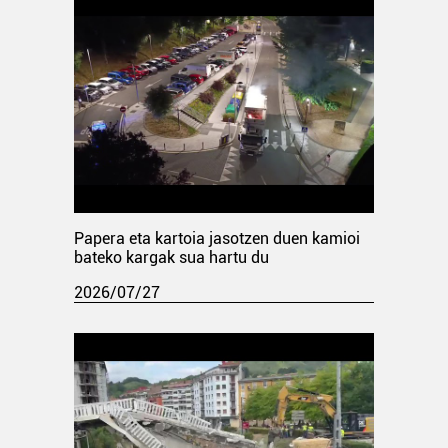
Papera eta kartoia jasotzen duen kamioi
bateko kargak sua hartu du
2026/07/27