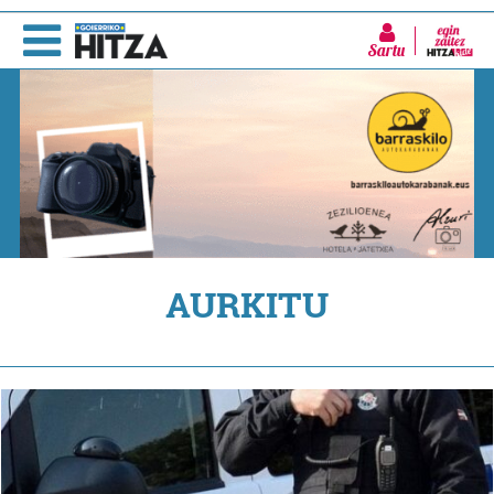
Sartu
AURKITU