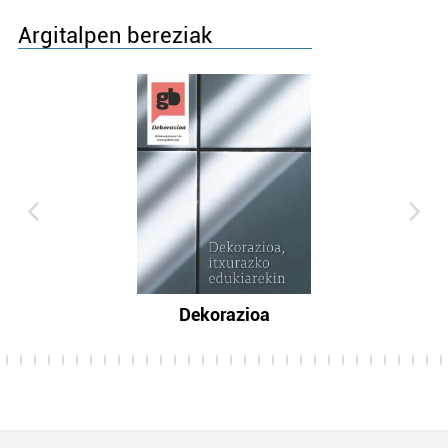
Argitalpen bereziak
Dekorazioa