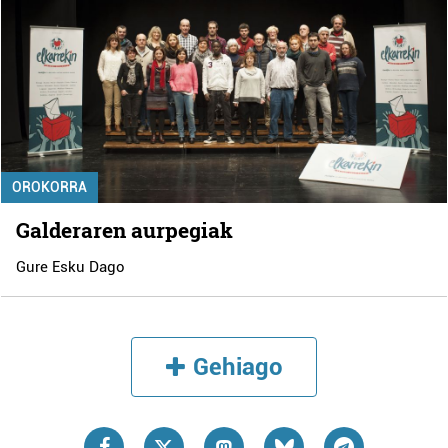
OROKORRA
Galderaren aurpegiak
Gure Esku Dago
Gehiago