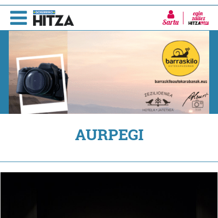
Sartu
AURPEGI