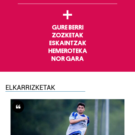
+
GURE BERRI
ZOZKETAK
ESKAINTZAK
HEMEROTEKA
NOR GARA
ELKARRIZKETAK