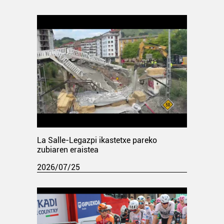
La Salle-Legazpi ikastetxe pareko
zubiaren eraistea
2026/07/25