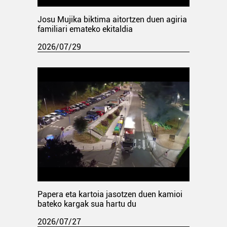
Josu Mujika biktima aitortzen duen agiria
familiari emateko ekitaldia
2026/07/29
Papera eta kartoia jasotzen duen kamioi
bateko kargak sua hartu du
2026/07/27