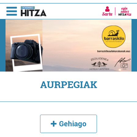
Sartu
AURPEGIAK
Gehiago