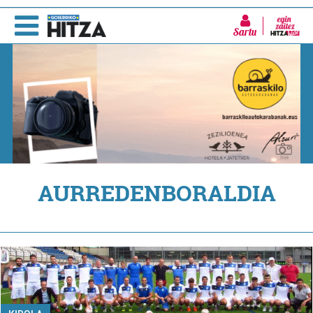
Sartu
AURREDENBORALDIA