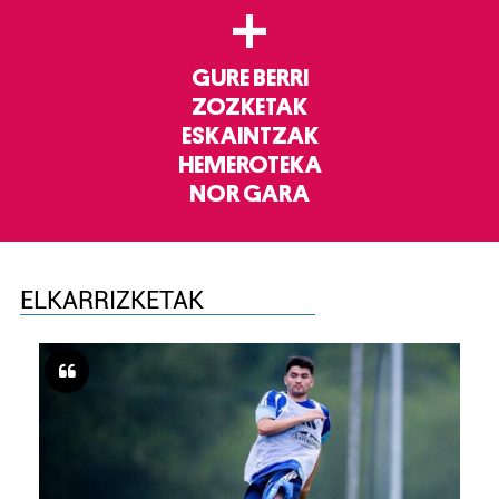
+
GURE BERRI
ZOZKETAK
ESKAINTZAK
HEMEROTEKA
NOR GARA
ELKARRIZKETAK