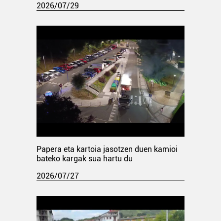
2026/07/29
Papera eta kartoia jasotzen duen kamioi
bateko kargak sua hartu du
2026/07/27