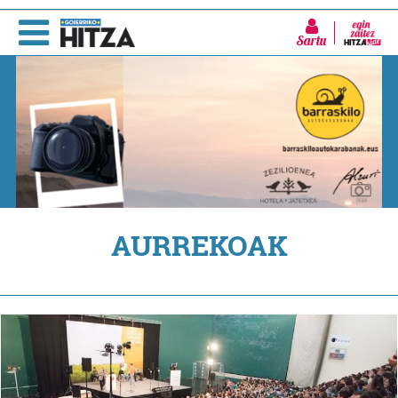
Sartu
AURREKOAK