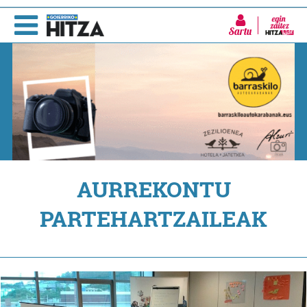
Sartu
AURREKONTU
PARTEHARTZAILEAK