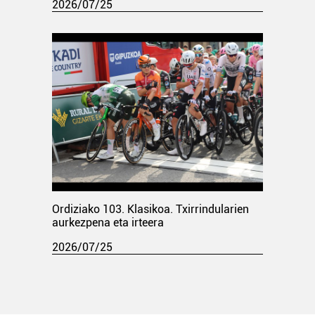
2026/07/25
Ordiziako 103. Klasikoa. Txirrindularien
aurkezpena eta irteera
2026/07/25