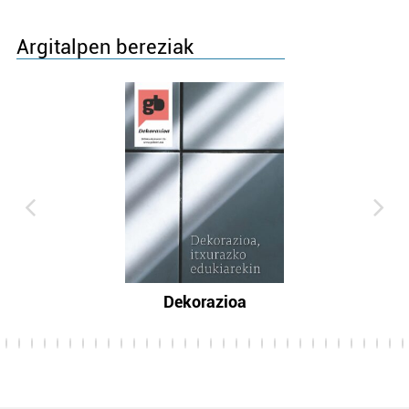
Argitalpen bereziak
Dekorazioa