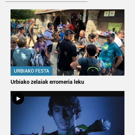
URBIAKO FESTA
Urbiako zelaiak erromeria leku