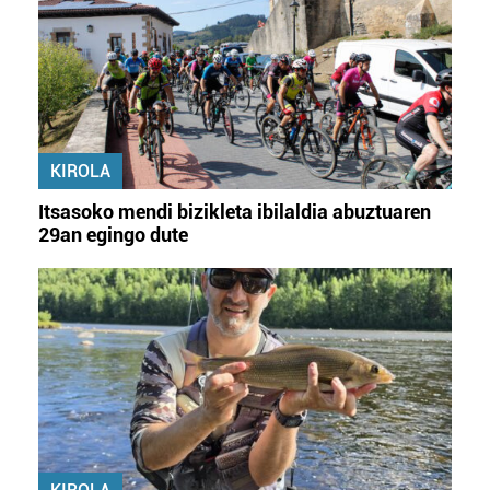
KIROLA
Itsasoko mendi bizikleta ibilaldia abuztuaren
29an egingo dute