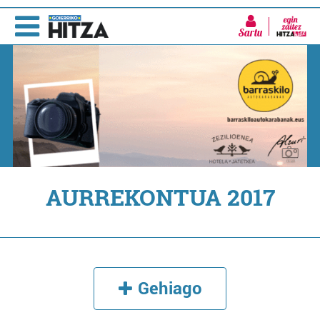
Sartu
AURREKONTUA 2017
Gehiago