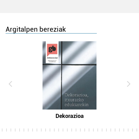
Argitalpen bereziak
Dekorazioa