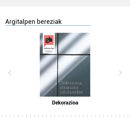
Argitalpen bereziak
Dekorazioa