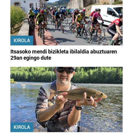
KIROLA
Itsasoko mendi bizikleta ibilaldia abuztuaren
29an egingo dute
KIROLA