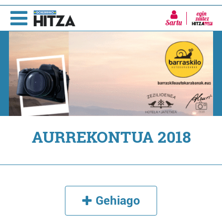
Sartu
AURREKONTUA 2018
Gehiago