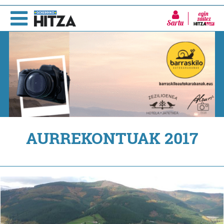
Sartu
AURREKONTUAK 2017