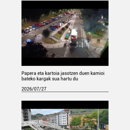
Papera eta kartoia jasotzen duen kamioi
bateko kargak sua hartu du
2026/07/27