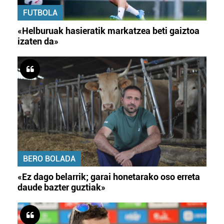
FUTBOLA
«Helburuak hasieratik markatzea beti gaiztoa
izaten da»
BERO BOLADA
«Ez dago belarrik; garai honetarako oso erreta
daude bazter guztiak»