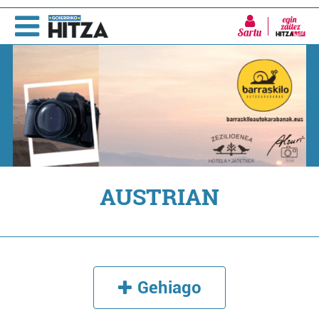
Sartu
AUSTRIAN
Gehiago