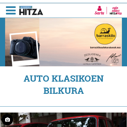
Sartu
AUTO KLASIKOEN
BILKURA