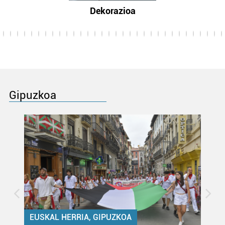
Dekorazioa
Gipuzkoa
EUSKAL HERRIA, GIPUZKOA