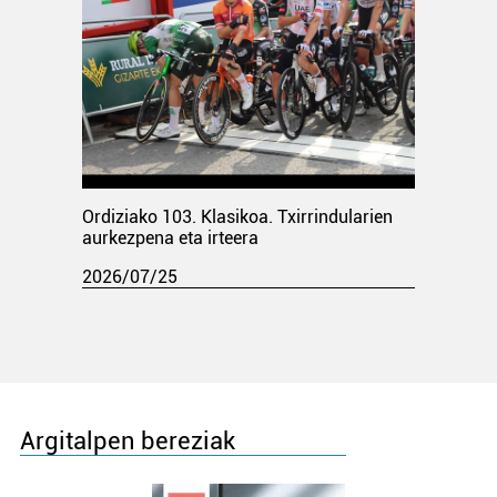
Ordiziako 103. Klasikoa. Txirrindularien
aurkezpena eta irteera
2026/07/25
Argitalpen bereziak