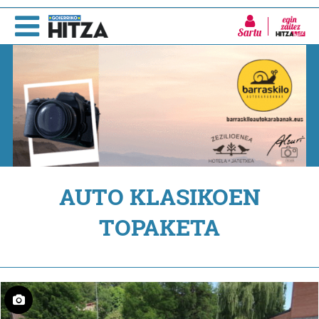
Sartu
AUTO KLASIKOEN
TOPAKETA