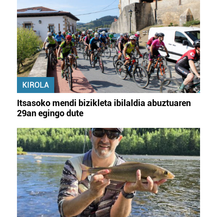
KIROLA
Itsasoko mendi bizikleta ibilaldia abuztuaren
29an egingo dute