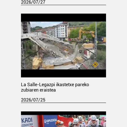
2026/07/27
La Salle-Legazpi ikastetxe pareko
zubiaren eraistea
2026/07/25