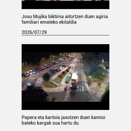
Josu Mujika biktima aitortzen duen agiria
familiari emateko ekitaldia
2026/07/29
Papera eta kartoia jasotzen duen kamioi
bateko kargak sua hartu du