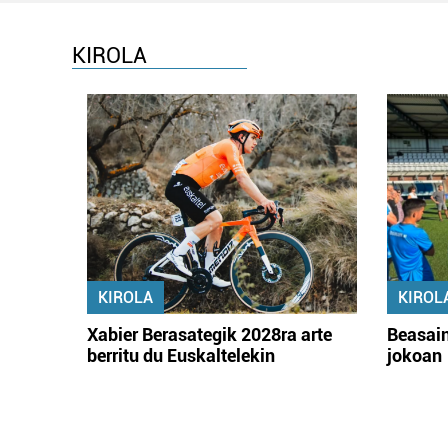
KIROLA
KIROLA
KIROL
Xabier Berasategik 2028ra arte
Beasain
berritu du Euskaltelekin
jokoan