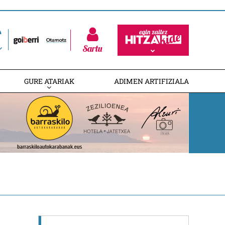
Sartu
GURE ATARIAK
ADIMEN ARTIFIZIALA