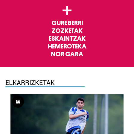
+
GURE BERRI
ZOZKETAK
ESKAINTZAK
HEMEROTEKA
NOR GARA
ELKARRIZKETAK