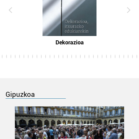
Dekorazioa
Gipuzkoa