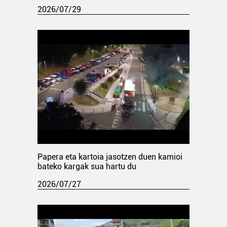
2026/07/29
Papera eta kartoia jasotzen duen kamioi
bateko kargak sua hartu du
2026/07/27