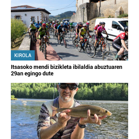
KIROLA
Itsasoko mendi bizikleta ibilaldia abuztuaren
29an egingo dute