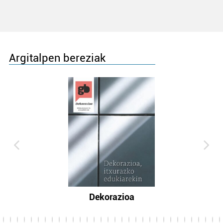
Argitalpen bereziak
Dekorazioa