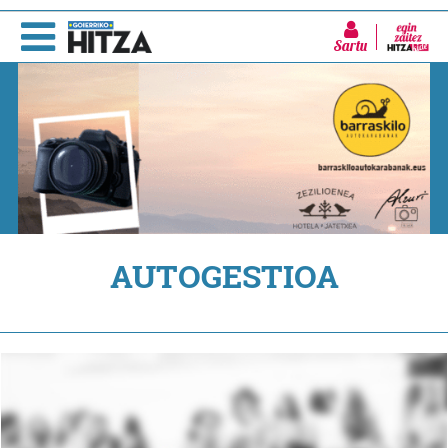
Sartu
AUTOGESTIOA