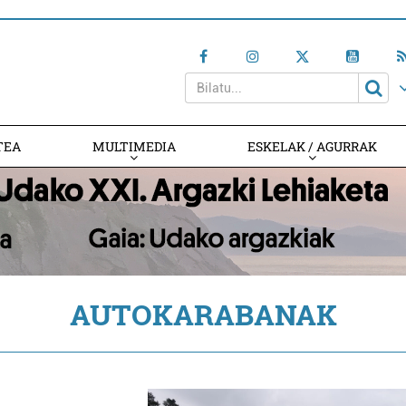
TEA
MULTIMEDIA
ESKELAK / AGURRAK
AUTOKARABANAK