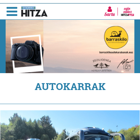
Sartu
AUTOKARRAK