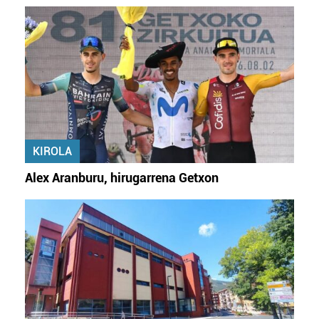
KIROLA
Alex Aranburu, hirugarrena Getxon