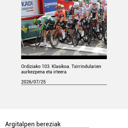
Ordiziako 103. Klasikoa. Txirrindularien
aurkezpena eta irteera
2026/07/25
Argitalpen bereziak