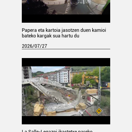
Papera eta kartoia jasotzen duen kamioi
bateko kargak sua hartu du
2026/07/27
La Salle-Legazpi ikastetxe pareko