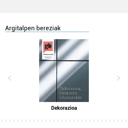
Argitalpen bereziak
Dekorazioa