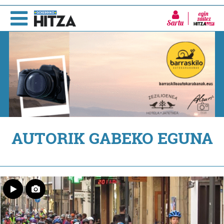
Sartu
AUTORIK GABEKO EGUNA