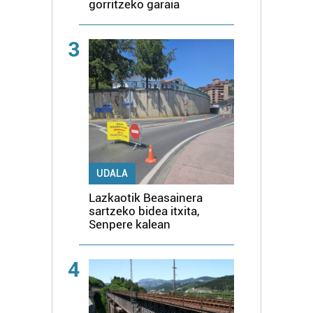
gorritzeko garaia
3
UDALA
Lazkaotik Beasainera
sartzeko bidea itxita,
Senpere kalean
4