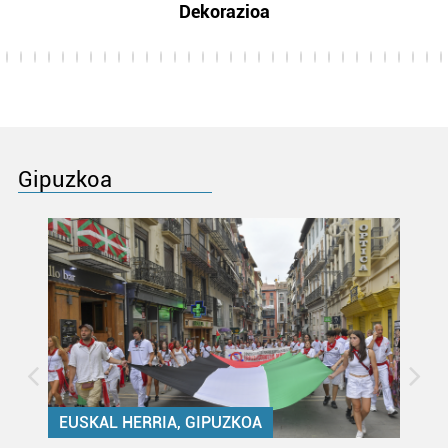
Dekorazioa
Gipuzkoa
EUSKAL HERRIA, GIPUZKOA