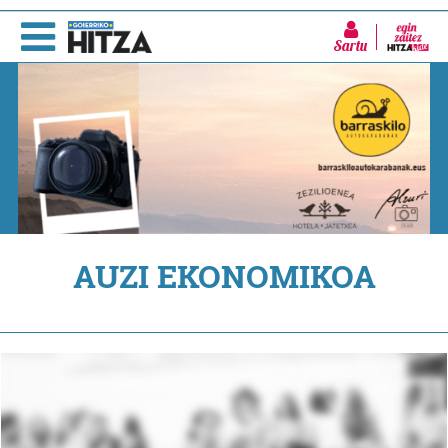
Sartu
AUZI EKONOMIKOA