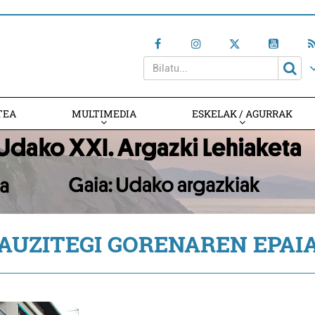
TEA
MULTIMEDIA
ESKELAK / AGURRAK
AUZITEGI GORENAREN EPAI