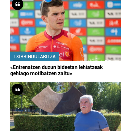
TXIRRINDULARITZA
«Entrenatzen duzun bideetan lehiatzeak
gehiago motibatzen zaitu»