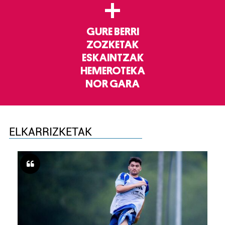
+
GURE BERRI
ZOZKETAK
ESKAINTZAK
HEMEROTEKA
NOR GARA
ELKARRIZKETAK