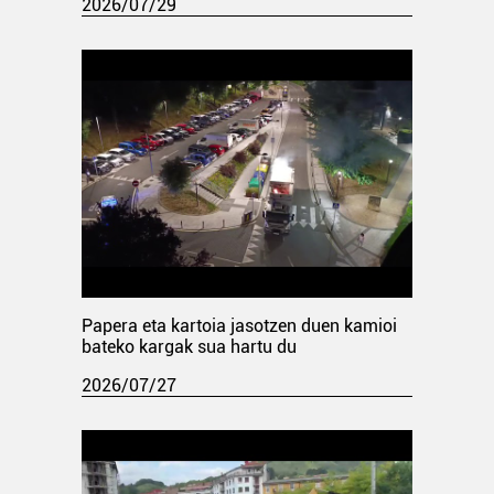
2026/07/29
Papera eta kartoia jasotzen duen kamioi
bateko kargak sua hartu du
2026/07/27