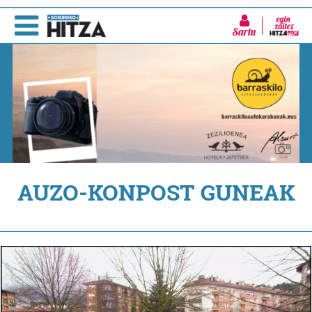
Sartu
AUZO-KONPOST GUNEAK