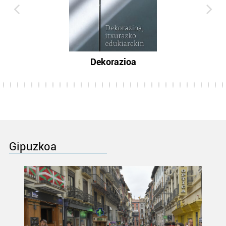
Dekorazioa
Gipuzkoa