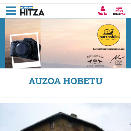
Sartu
AUZOA HOBETU