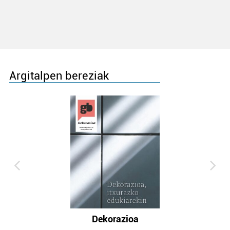
Argitalpen bereziak
Dekorazioa