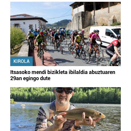
KIROLA
Itsasoko mendi bizikleta ibilaldia abuztuaren
29an egingo dute