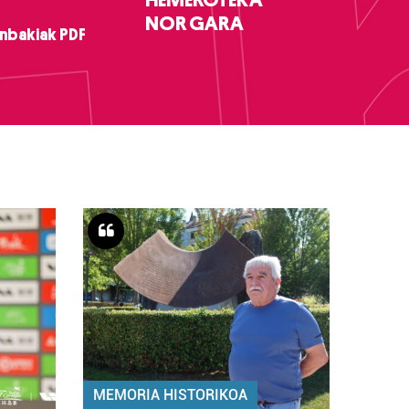
NOR GARA
nbakiak PDF
MEMORIA HISTORIKOA