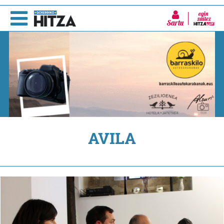
Sartu
AVILA