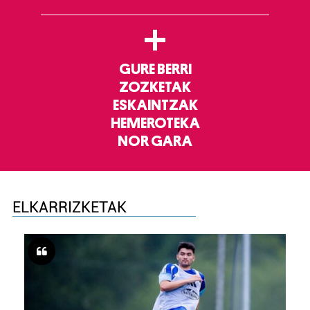
+
GURE BERRI
ZOZKETAK
ESKAINTZAK
HEMEROTEKA
NOR GARA
ELKARRIZKETAK