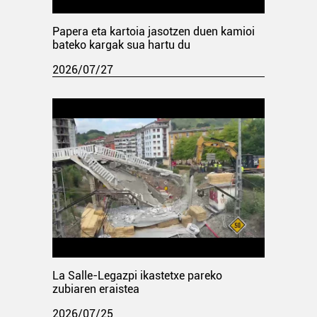
Papera eta kartoia jasotzen duen kamioi
bateko kargak sua hartu du
2026/07/27
La Salle-Legazpi ikastetxe pareko
zubiaren eraistea
2026/07/25