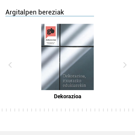
Argitalpen bereziak
Dekorazioa