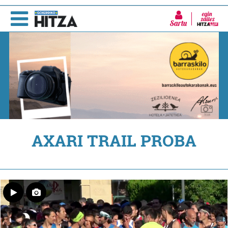
Sartu
AXARI TRAIL PROBA