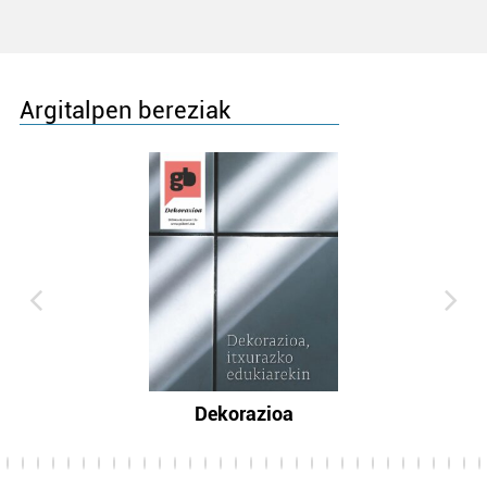
Argitalpen bereziak
Dekorazioa