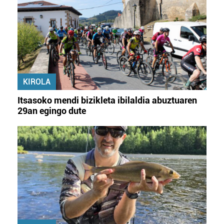
KIROLA
Itsasoko mendi bizikleta ibilaldia abuztuaren
29an egingo dute