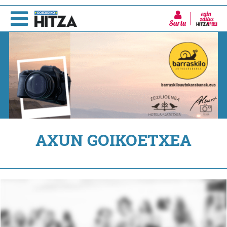
Sartu
AXUN GOIKOETXEA