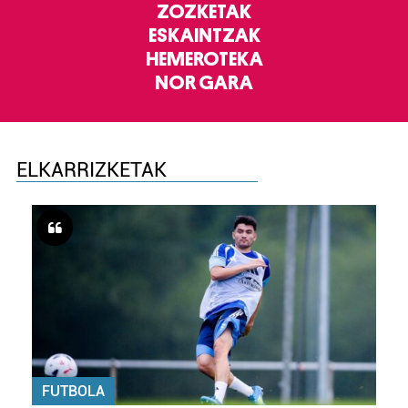
ZOZKETAK
ESKAINTZAK
HEMEROTEKA
NOR GARA
ELKARRIZKETAK
FUTBOLA