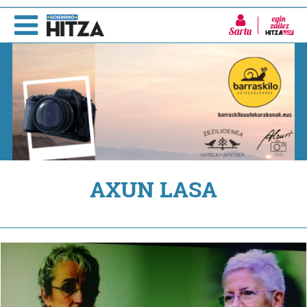
Sartu
AXUN LASA