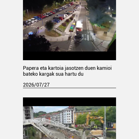
Papera eta kartoia jasotzen duen kamioi
bateko kargak sua hartu du
2026/07/27