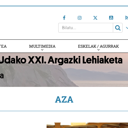
TEA
MULTIMEDIA
ESKELAK / AGURRAK
AZA