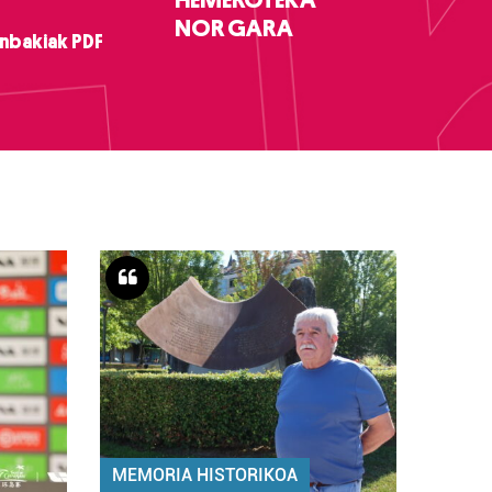
NOR GARA
nbakiak PDF
MEMORIA HISTORIKOA