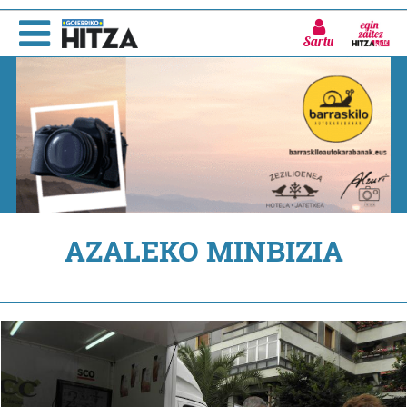
Sartu
AZALEKO MINBIZIA