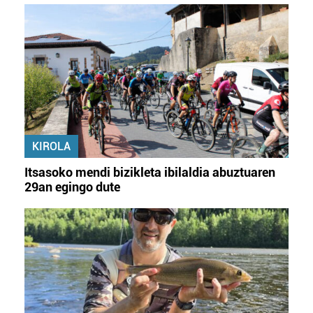
KIROLA
Itsasoko mendi bizikleta ibilaldia abuztuaren
29an egingo dute