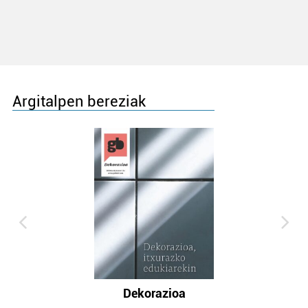
Argitalpen bereziak
Dekorazioa