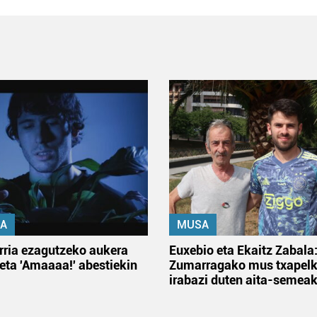
A
MUSA
rria ezagutzeko aukera
Euxebio eta Ekaitz Zabala
 eta 'Amaaaa!' abestiekin
Zumarragako mus txapelk
irabazi duten aita-semea