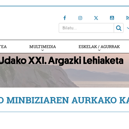
TEA
MULTIMEDIA
ESKELAK / AGURRAK
O MINBIZIAREN AURKAKO K