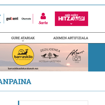
Sartu
GURE ATARIAK
ADIMEN ARTIFIZIALA
ANPAINA