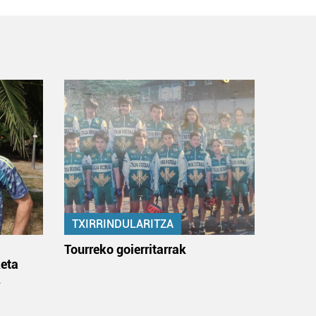
TXIRRINDULARITZA
:
Tourreko goierritarrak
eta
k