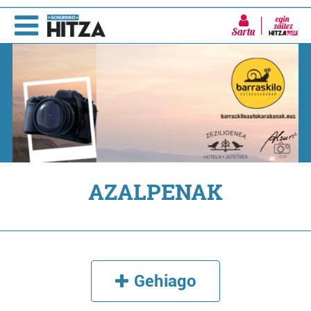
Sartu
AZALPENAK
Gehiago