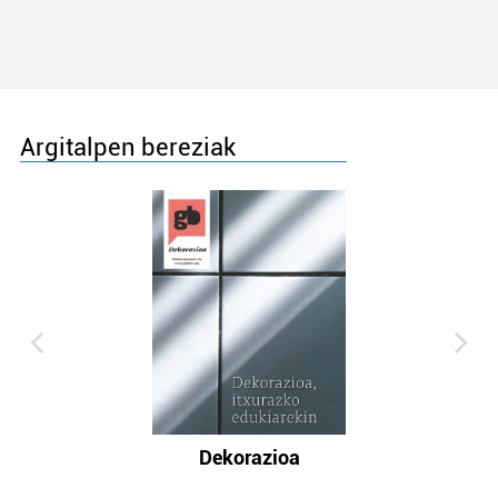
Argitalpen bereziak
Dekorazioa