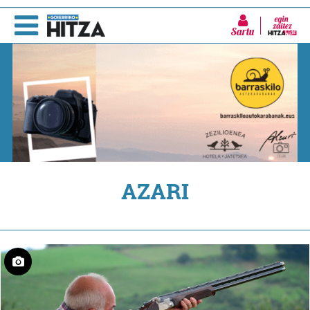
Sartu
AZARI