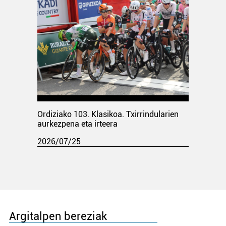
Ordiziako 103. Klasikoa. Txirrindularien
aurkezpena eta irteera
2026/07/25
Argitalpen bereziak