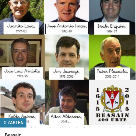
GIZARTEA
Beasain