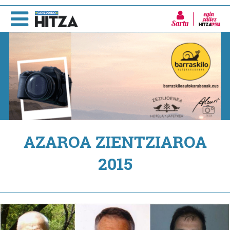
Sartu
AZAROA ZIENTZIAROA
2015