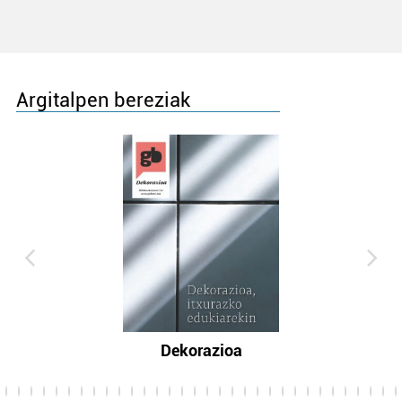
Argitalpen bereziak
Dekorazioa