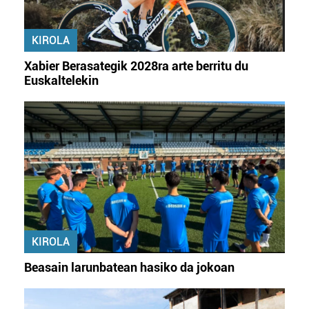
KIROLA
Xabier Berasategik 2028ra arte berritu du
Euskaltelekin
KIROLA
Beasain larunbatean hasiko da jokoan