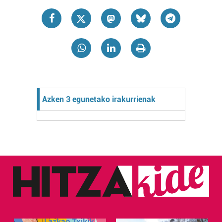
Azken 3 egunetako irakurrienak