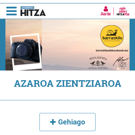
Sartu
AZAROA ZIENTZIAROA
Gehiago