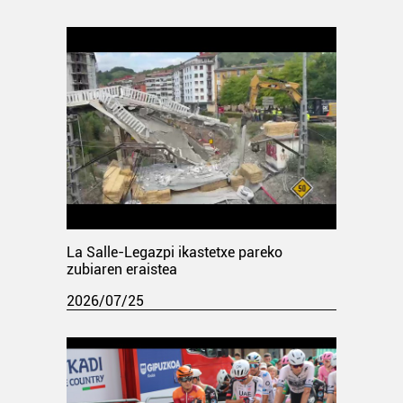
La Salle-Legazpi ikastetxe pareko
zubiaren eraistea
2026/07/25