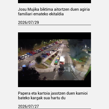
Josu Mujika biktima aitortzen duen agiria
familiari emateko ekitaldia
2026/07/29
Papera eta kartoia jasotzen duen kamioi
bateko kargak sua hartu du
2026/07/27