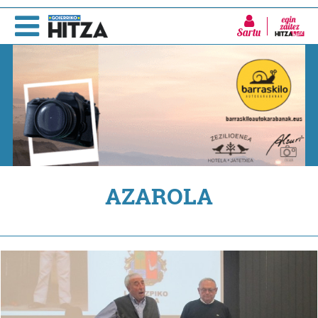
Sartu
AZAROLA