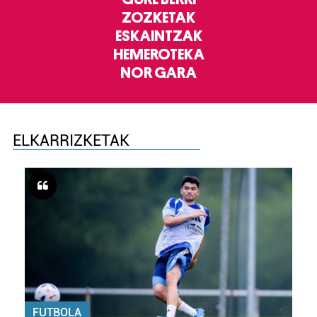
ZOZKETAK
ESKAINTZAK
HEMEROTEKA
NOR GARA
ELKARRIZKETAK
FUTBOLA