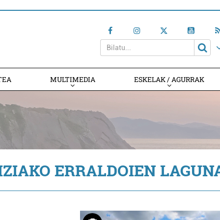
TEA
MULTIMEDIA
ESKELAK / AGURRAK
IZIAKO ERRALDOIEN LAGUN