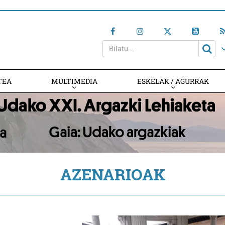
TEA
MULTIMEDIA
ESKELAK / AGURRAK
AZENARIOAK