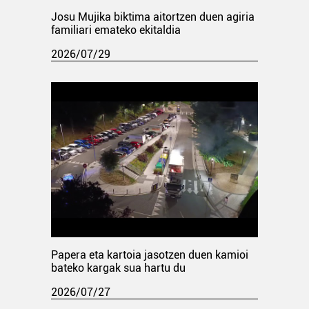
Josu Mujika biktima aitortzen duen agiria
familiari emateko ekitaldia
2026/07/29
Papera eta kartoia jasotzen duen kamioi
bateko kargak sua hartu du
2026/07/27