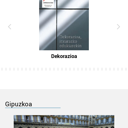
Dekorazioa
Gipuzkoa