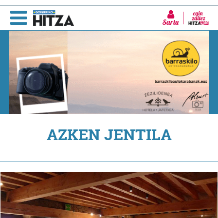
Sartu
AZKEN JENTILA