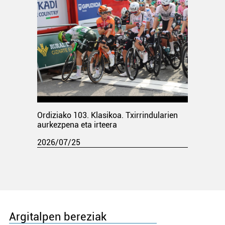
Ordiziako 103. Klasikoa. Txirrindularien
aurkezpena eta irteera
2026/07/25
Argitalpen bereziak