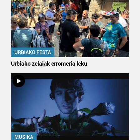
URBIAKO FESTA
Urbiako zelaiak erromeria leku
MUSIKA