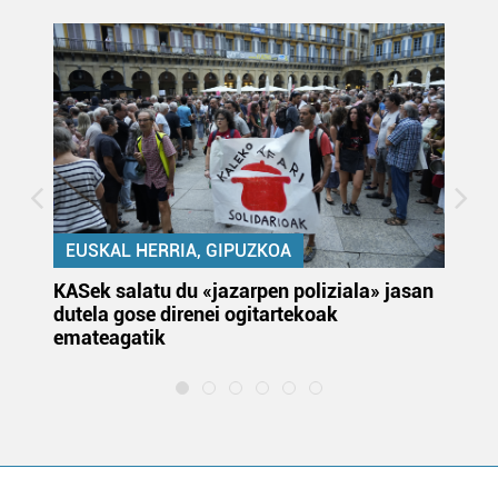
EUSKAL HERRIA, GIPUZKOA
KASek salatu du «jazarpen poliziala» jasan
Pa
dutela gose direnei ogitartekoak
da
emateagatik
«s