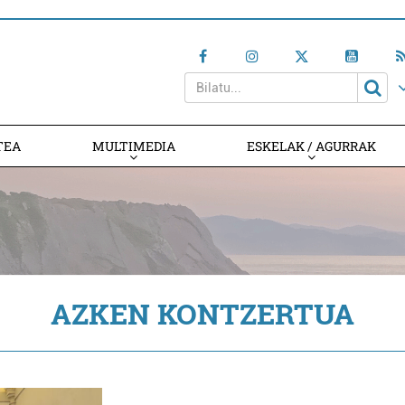
TEA
MULTIMEDIA
ESKELAK / AGURRAK
AZKEN KONTZERTUA