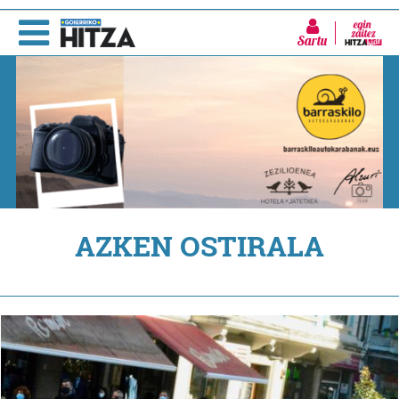
Sartu
AZKEN OSTIRALA