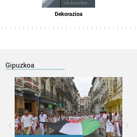
Dekorazioa
Gipuzkoa