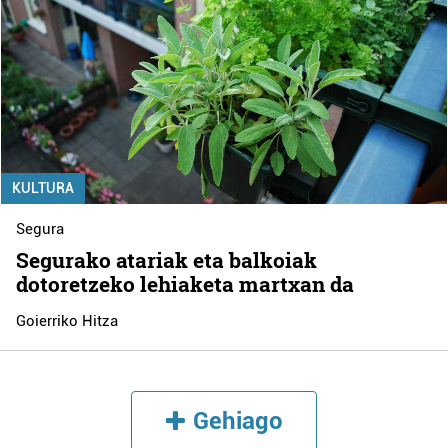
KULTURA
Segura
Segurako atariak eta balkoiak
dotoretzeko lehiaketa martxan da
Goierriko Hitza
Gehiago