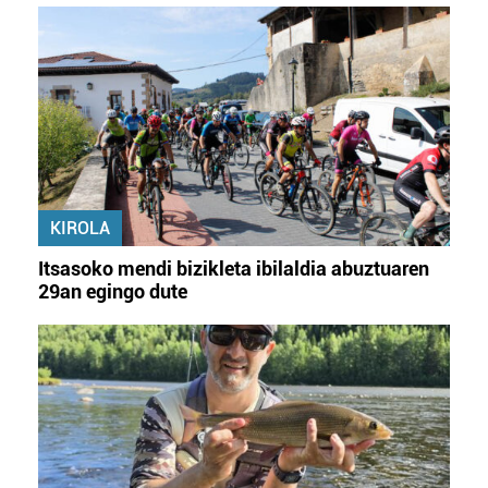
KIROLA
Itsasoko mendi bizikleta ibilaldia abuztuaren
29an egingo dute