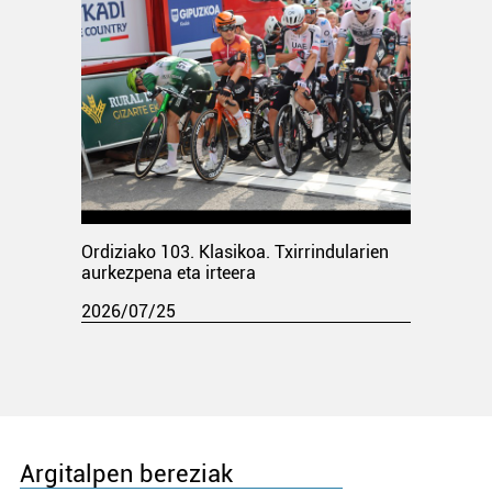
Ordiziako 103. Klasikoa. Txirrindularien
aurkezpena eta irteera
2026/07/25
Argitalpen bereziak