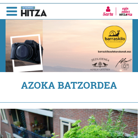
Sartu
AZOKA BATZORDEA