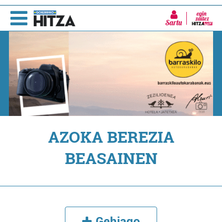
Sartu
AZOKA BEREZIA
BEASAINEN
Gehiago