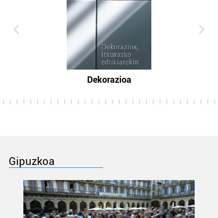
Dekorazioa
Gipuzkoa