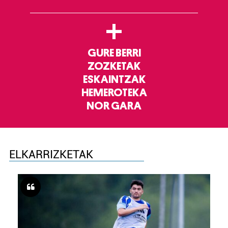
+
GURE BERRI
ZOZKETAK
ESKAINTZAK
HEMEROTEKA
NOR GARA
ELKARRIZKETAK