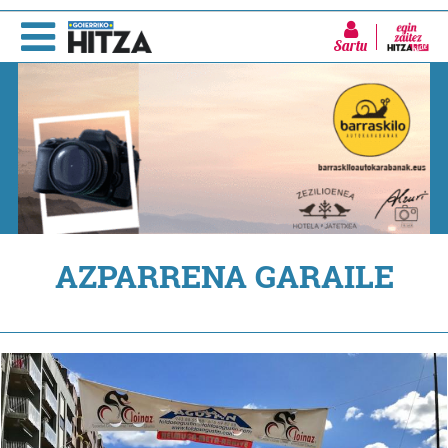
Sartu
AZPARRENA GARAILE