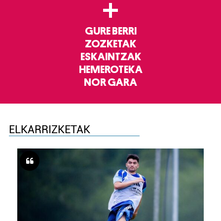
+
GURE BERRI
ZOZKETAK
ESKAINTZAK
HEMEROTEKA
NOR GARA
ELKARRIZKETAK