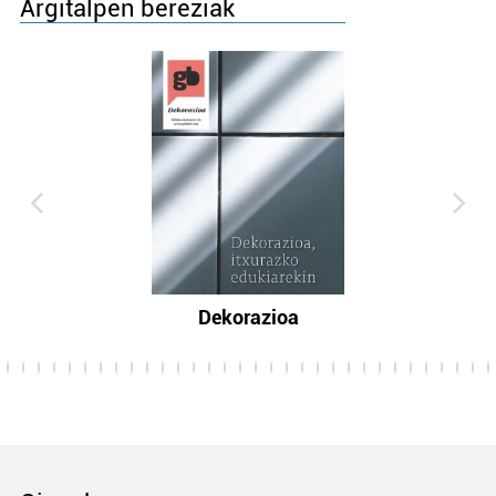
Argitalpen bereziak
Dekorazioa