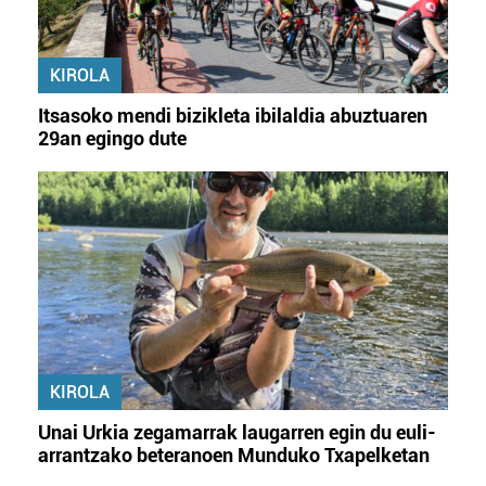
KIROLA
Itsasoko mendi bizikleta ibilaldia abuztuaren
29an egingo dute
KIROLA
Unai Urkia zegamarrak laugarren egin du euli-
arrantzako beteranoen Munduko Txapelketan