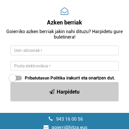
Azken berriak
Goierriko azken berriak jakin nahi dituzu? Harpidetu gure
buletinera!
Pribatutasun Politika
irakurri eta onartzen dut.
Harpidetu
943 16 00 56
goierri@hitza.eus