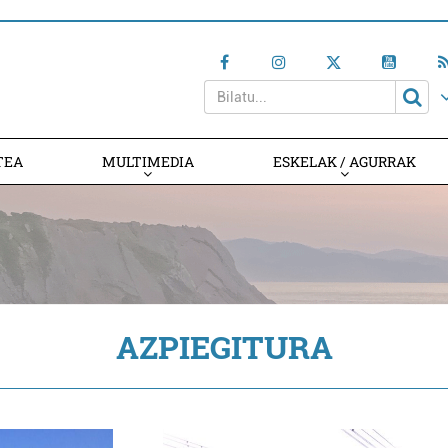
TEA
MULTIMEDIA
ESKELAK / AGURRAK
AZPIEGITURA